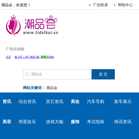
潮品会，欢迎您！
广告联系
帮助中心
广告位招租
网站关键词：
潮品会
资讯
综合资讯
其它资讯
美妆
汽车导购
新车展示
美容
明星娱乐
游戏大咖
服饰
考试指南
商讯资讯