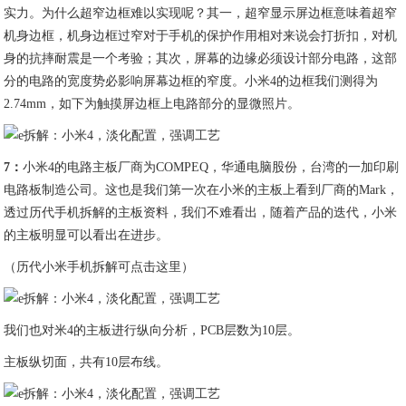
实力。为什么超窄边框难以实现呢？其一，超窄显示屏边框意味着超窄
机身边框，机身边框过窄对于手机的保护作用相对来说会打折扣，对机
身的抗摔耐震是一个考验；其次，屏幕的边缘必须设计部分电路，这部
分的电路的宽度势必影响屏幕边框的窄度。小米4的边框我们测得为
2.74mm，如下为触摸屏边框上电路部分的显微照片。
7
：
小米4的电路主板厂商为COMPEQ，华通电脑股份，台湾的一加印刷
电路板制造公司。这也是我们第一次在小米的主板上看到厂商的Mark，
透过历代手机拆解的主板资料，我们不难看出，随着产品的迭代，小米
的主板明显可以看出在进步。
（历代小米手机拆解可点击这里）
我们也对米4的主板进行纵向分析，PCB层数为10层。
主板纵切面，共有10层布线。