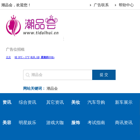
潮品会，欢迎您！
广告联系
帮助中心
广告位招租
网站关键词：
潮品会
资讯
综合资讯
其它资讯
美妆
汽车导购
新车展示
美容
明星娱乐
游戏大咖
服饰
考试指南
商讯资讯