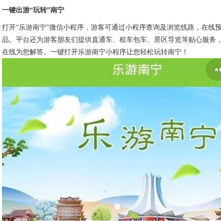
一键出游“玩转”南宁
打开“乐游南宁”微信小程序，游客可通过小程序查询及浏览线路，在线
品。平台还为游客朋友们提供直通车、租车包车、景区导览等贴心服务
在线为您解答。一键打开乐游南宁小程序让您轻松玩转南宁！