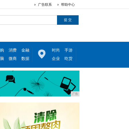
广告联系
帮助中心
购
消费
金融
时尚
手游
脑
微商
数据
企业
吃货
广告