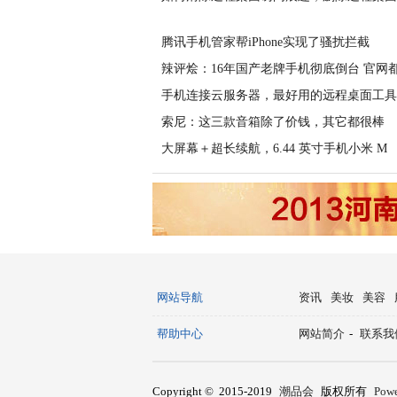
腾讯手机管家帮iPhone实现了骚扰拦截
辣评烩：16年国产老牌手机彻底倒台 官网
手机连接云服务器，最好用的远程桌面工具J
索尼：这三款音箱除了价钱，其它都很棒
大屏幕＋超长续航，6.44 英寸手机小米 M
网站导航
资讯
美妆
美容
帮助中心
网站简介
-
联系我
Copyright © 2015-2019
潮品会
版权所有
Pow