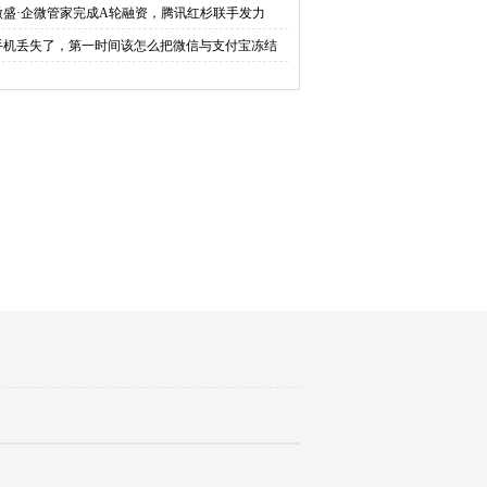
微盛·企微管家完成A轮融资，腾讯红杉联手发力
手机丢失了，第一时间该怎么把微信与支付宝冻结