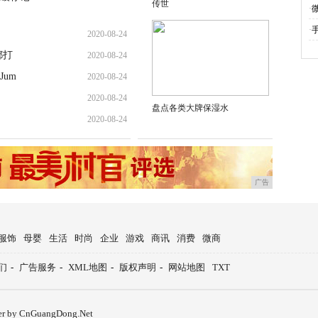
传世
·
·
2020-08-24
都打
2020-08-24
um
2020-08-24
2020-08-24
盘点各类大牌保湿水
2020-08-24
广告
服饰
母婴
生活
时尚
企业
游戏
商讯
消费
微商
们
-
广告服务
-
XML地图
-
版权声明
-
网站地图
TXT
er by CnGuangDong.Net