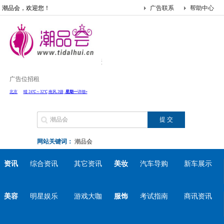
潮品会，欢迎您！
广告联系
帮助中心
广告位招租
网站关键词：
潮品会
资讯
综合资讯
其它资讯
美妆
汽车导购
新车展示
美容
明星娱乐
游戏大咖
服饰
考试指南
商讯资讯