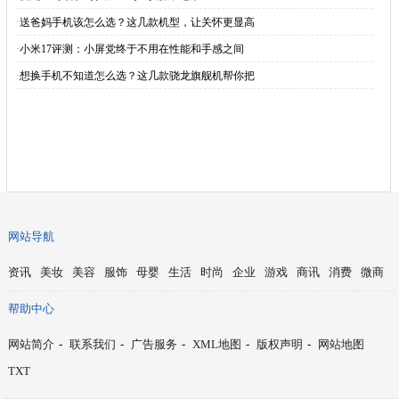
·
送爸妈手机该怎么选？这几款机型，让关怀更显高
·
小米17评测：小屏党终于不用在性能和手感之间
·
想换手机不知道怎么选？这几款骁龙旗舰机帮你把
网站导航
资讯
美妆
美容
服饰
母婴
生活
时尚
企业
游戏
商讯
消费
微商
帮助中心
网站简介
-
联系我们
-
广告服务
-
XML地图
-
版权声明
-
网站地图
TXT