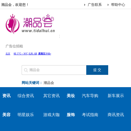
潮品会，欢迎您！
广告联系
帮助中心
广告位招租
网站关键词：
潮品会
资讯
综合资讯
其它资讯
美妆
汽车导购
新车展示
美容
明星娱乐
游戏大咖
服饰
考试指南
商讯资讯