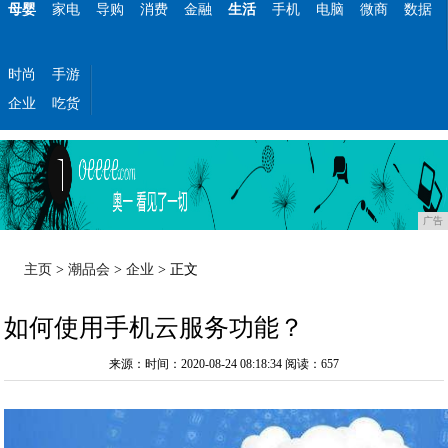
母婴
家电
导购
消费
金融
生活
手机
电脑
微商
数据
时尚
手游
企业
吃货
广告
主页
>
潮品会
>
企业
> 正文
如何使用手机云服务功能？
来源：时间：2020-08-24 08:18:34
阅读：657