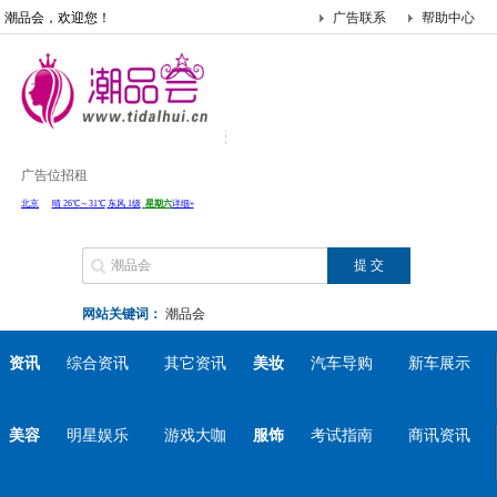
潮品会，欢迎您！
广告联系
帮助中心
广告位招租
网站关键词：
潮品会
资讯
综合资讯
其它资讯
美妆
汽车导购
新车展示
美容
明星娱乐
游戏大咖
服饰
考试指南
商讯资讯