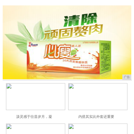
广告
汲灵感于往昔岁月，凝
内搭其实比外套还重要