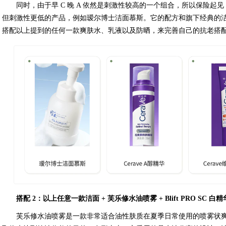
同时，由于早 C 晚 A 依然是刺激性较高的一个组合，所以保险
但刺激性更低的产品，例如瑷尔博士洁面慕斯。它的配方和旗下经典的
搭配以上提到的任何一款爽肤水、乳液以及防晒，来完善自己的抗老搭
搭配 2：以上任意一款洁面 + 芙乐修水油喷雾
+ Blift PRO S
芙乐修水油喷雾是一款非常适合油性肤质在夏季日常使用的喷雾状