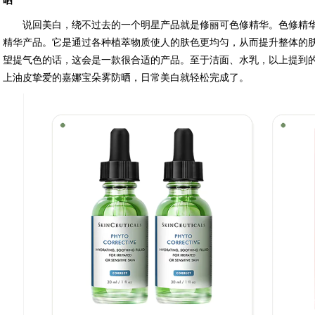
晒
说回美白，绕不过去的一个明星产品就是修丽可色修精华。色修精
精华产品。它是通过各种植萃物质使人的肤色更均匀，从而提升整体的
望提气色的话，这会是一款很合适的产品。至于洁面、水乳，以上提到
上油皮挚爱的嘉娜宝朵雾防晒，日常美白就轻松完成了。