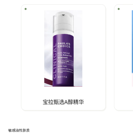
敏感油性肤质