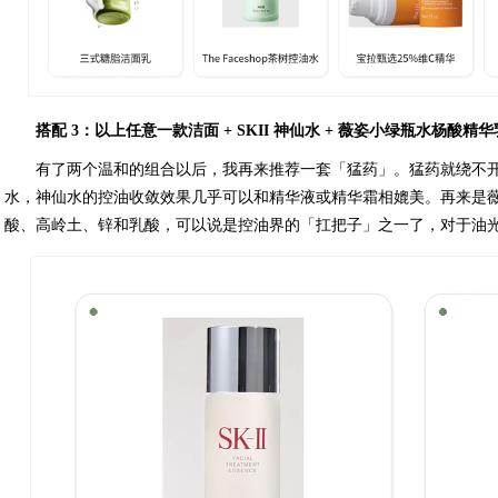
搭配 3：以上任意一款洁面 + SKII 神仙水 + 薇姿小绿瓶水杨酸精
有了两个温和的组合以后，我再来推荐一套「猛药」。猛药就绕不开老
水，神仙水的控油收敛效果几乎可以和精华液或精华霜相媲美。再来是
酸、高岭土、锌和乳酸，可以说是控油界的「扛把子」之一了，对于油