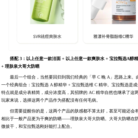
搭配 3：以上任意一款洁面 + 以上任意一款爽肤水 + 宝拉甄选A醇精华
+ 理肤泉大哥大防晒
最后一个组合，当然要回归到我们经典的「早 C 晚 A」思路上来。
一个经典组合：宝拉甄选 A 醇精华 + 宝拉甄选维 C 精华。宝拉甄选
特点就是成分表精简，成分浓度高，其招牌的 AC 精华自然也继承了
玩家来说，选择这两个产品作为搭配没有任何毛病。
但需要提醒你的是，这两个产品的肤感都不算太好，甚至可能还会
相比于一般产品更为干爽的防晒——理肤泉大哥大防晒。大哥大防晒在
微拔干，和宝拉甄选刚好能打上配合。