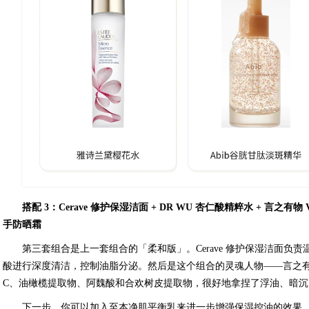
搭配 3：Cerave 修护保湿洁面 + DR WU 杏仁酸精粹水 + 言之有
手防晒霜
第三套组合是上一套组合的「柔和版」。Cerave 修护保湿洁面负责
酸进行深度清洁，控制油脂分泌。然后是这个组合的灵魂人物——言之有
C、油橄榄提取物、阿魏酸和合欢树皮提取物，很好地拿捏了浮油、暗
下一步，你可以加入至本净肌平衡乳来进一步增强保湿控油的效果