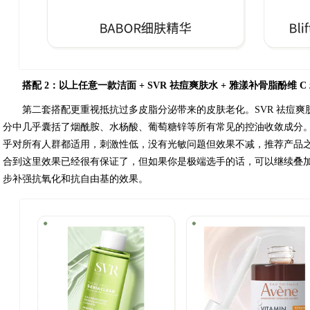
搭配 2：以上任意一款洁面 + SVR 祛痘爽肤水 + 雅漾补骨脂酚维 C 
第二套搭配更重视抵抗过多皮脂分泌带来的皮肤老化。SVR 祛痘
分中几乎囊括了烟酰胺、水杨酸、葡萄糖锌等所有常见的控油收敛成分。
乎对所有人群都适用，刺激性低，没有光敏问题但效果不减，推荐产品之
合到这里效果已经很有保证了，但如果你是极端选手的话，可以继续叠加主
步补强抗氧化和抗自由基的效果。