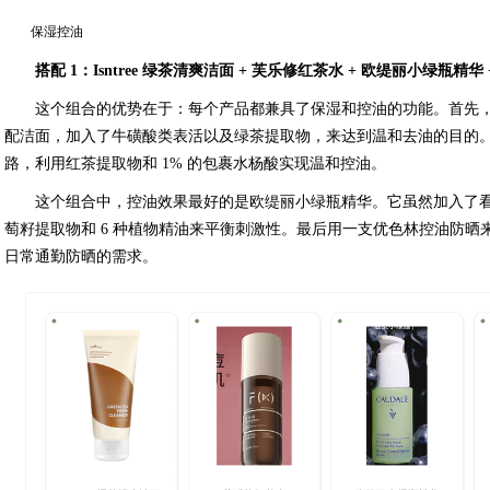
保湿控油
搭配 1：Isntree 绿茶清爽洁面 + 芙乐修红茶水 + 欧缇丽小绿瓶精
这个组合的优势在于：每个产品都兼具了保湿和控油的功能。首先，Is
配洁面，加入了牛磺酸类表活以及绿茶提取物，来达到温和去油的目的
路，利用红茶提取物和 1% 的包裹水杨酸实现温和控油。
这个组合中，控油效果最好的是欧缇丽小绿瓶精华。它虽然加入了
萄籽提取物和 6 种植物精油来平衡刺激性。最后用一支优色林控油防
日常通勤防晒的需求。