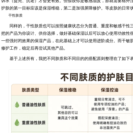
诉求（提亮、抗老）才会更有效。但假设你是敏感油皮，那就需要格外
护肤的第一目标应该是保湿维稳，第二是加强屏障修护。等皮肤的日常
干性肤质
同样的，干性肤质也可以按照健康状态分为普通、重度和敏感干性
把的产品为你设计、供你选择，做好基础保湿以后可以放心使用功效性
一些强封闭效果的保湿产品，在此基础上才可以使用进阶成分。而干敏
修护工作，稳定后再尝试其他产品。
基于上述所有，我把不同肤质和不同目的的搭配原则整理在了如下