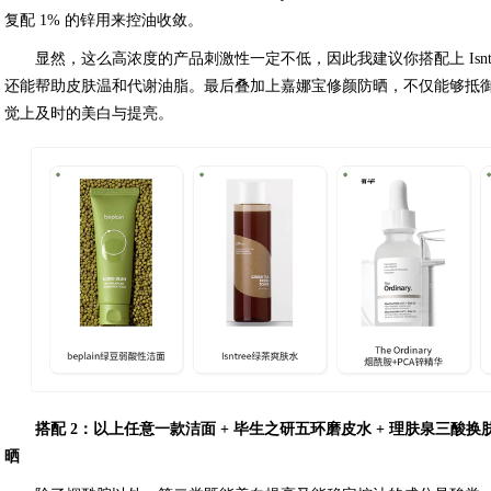
复配 1% 的锌用来控油收敛。
显然，这么高浓度的产品刺激性一定不低，因此我建议你搭配上 Isnt
还能帮助皮肤温和代谢油脂。最后叠加上嘉娜宝修颜防晒，不仅能够抵
觉上及时的美白与提亮。
搭配 2：以上任意一款洁面 + 毕生之研五环磨皮水 + 理肤泉三酸换
晒