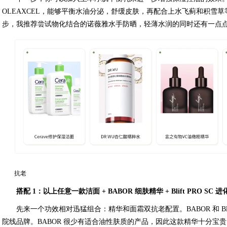
OLEAXCEL，能够平衡水油分泌，舒缓皮肤，再配合上水飞蓟和积雪
步，我推荐尝试物化结合的诺薇雅水手防晒，轻薄水润的同时还有一点
抗老
搭配 1：以上任意一款洁面 + BABOR 细肤精华 + Blift PRO S
先来一个功效相对迅猛组合：精华和面霜双抗老配置。BABOR 和 B
院线品牌。BABOR 很少有适合油性肤质的产品，因此这款精华十分宝