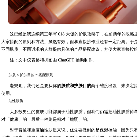
这已经是我连续第三年写 618 大促的护肤攻略了，在前两年的攻
大家搭配的原则和方法。虽然有效，但和直接抄作业还有一定距离。于
不同肤质、不同诉求的人群提供具体的产品搭配建议，方便大家直接按
注：文中仅表格和拼图由 ChatGPT 辅助制作。
肤质
× 护肤目的 = 搭配原则
老规矩，我们还是要从你的
肤质和护肤目的
两个维度出发，来决定
使用。
油性肤质
大多数男生的皮肤可能都属于油性肤质，但我们仍需把油性肤质简
对「健康」的，最后一种则是相对「脆弱」的。
对于普通和重度油性肤质来说，优先要做到的是保湿控油，因为只