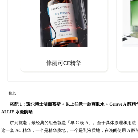
抗老
搭配 1：瑷尔博士洁面慕斯 + 以上任意一款爽肤水 + Cerave A 醇精华 
ALLIE 水凝防晒
讲到抗老，最经典的组合就是「早 C 晚 A」。至于具体原理和用
这一套 AC 精华，一个是精华质地，一个是乳液质地，在晚间使用 A 醇