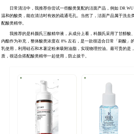
日常清洁中，我推荐你尝试一些酸类复配的洁面产品，例如 DR W
温和的酸类，能在清洁时有效的疏通毛孔。当然了，洁面产品属于洗去
配酸类精华。
我推荐的是科颜氏三酸精华液，从成分上看，科颜氏采用了甘醇酸
内酯作为补充，整体酸类浓度在 8% 左右，是一款很适合日常「刷酸
乳使用，利用硅石和木薯淀粉来吸附油脂，实现物理控油。最可贵的是
质，很适合搭配酸类精华一起使用，防止拔干。