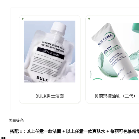
美白提亮
搭配 1：以上任意一款洁面 + 以上任意一款爽肤水 + 修丽可色修精华 