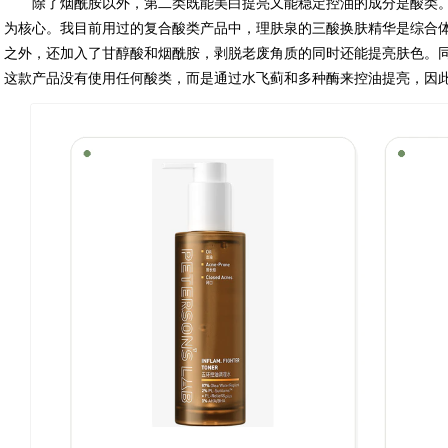
除了烟酰胺以外，第二类既能美白提亮又能稳定控油的成分是酸类
为核心。我目前用过的复合酸类产品中，理肤泉的三酸换肤精华是综合
之外，还加入了甘醇酸和烟酰胺，剥脱老废角质的同时还能提亮肤色。
这款产品没有使用任何酸类，而是通过水飞蓟和多种酶来控油提亮，因