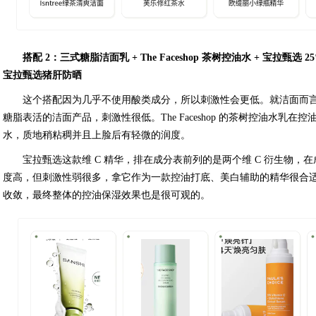
搭配 2：三式糖脂洁面乳 + The Faceshop 茶树控油水 + 宝拉甄选 25% 
宝拉甄选猪肝防晒
这个搭配因为几乎不使用酸类成分，所以刺激性会更低。就洁面而言
糖脂表活的洁面产品，刺激性很低。The Faceshop 的茶树控油水乳
水，质地稍粘稠并且上脸后有轻微的润度。
宝拉甄选这款维 C 精华，排在成分表前列的是两个维 C 衍生物，
度高，但刺激性弱很多，拿它作为一款控油打底、美白辅助的精华很合
收敛，最终整体的控油保湿效果也是很可观的。