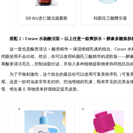
搭配 2：Cerave 水杨酸洁面 + 以上任意一款爽肤水 + 醉象多酸焕
这一套也是酸类清洁 + 酸类精华 + 保湿维稳乳液的组合。Cerav
闭眼使用不会出错。然后，你可以使用科颜氏三酸精华的进阶版——醉象
果酸来清洁毛孔，控制油脂分泌，并加入多种植物提取物来协同抵抗自
为了平衡刺激性，这个组合的最后你可以使用可复美秩序乳（可复
尾。这是一款对油皮非常友好的、控油维稳的乳液，既有常见的北美金
母、维生素 E 等物质来舒缓稳定提亮皮肤。