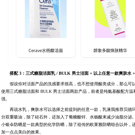
搭配 3：三式糖脂洁面乳 / BULK 男士洁面 + 以上任意一款爽肤
假设你对洁面产品的洗感要求很高，也不想使用酸类成分，那么可
使用三式糖脂洁面和 BULK 男士洁面两款产品，前者是纯氨基酸配方
强。
再说水乳，爽肤水可以选择之前提到的任意一款，乳液我推荐贝德玛
分双重吸油，除了硅石外，还加入了葡糖酸锌、水杨酸来减少油脂分泌
小银伞防晒是一款典型的化学防晒，除了祖传的欧莱雅防晒组合以外，
加一点点美白的效果。