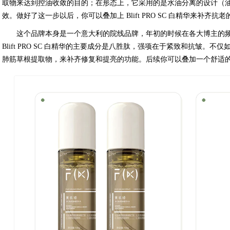
取物来达到控油收敛的目的；在形态上，它采用的是水油分离的设计（油
效。做好了这一步以后，你可以叠加上 Blift PRO SC 白精华来补齐抗
这个品牌本身是一个意大利的院线品牌，年初的时候在各大博主的
Blift PRO SC 白精华的主要成分是八胜肽，强项在于紧致和抗皱。
肺筋草根提取物，来补齐修复和提亮的功能。后续你可以叠加一个舒适