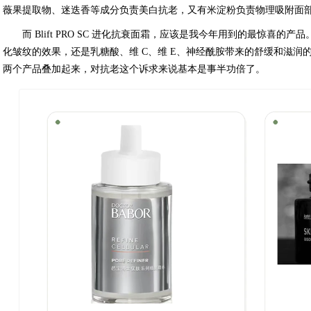
薇果提取物、迷迭香等成分负责美白抗老，又有米淀粉负责物理吸附面
而 Blift PRO SC 进化抗衰面霜，应该是我今年用到的最惊喜的产
化皱纹的效果，还是乳糖酸、维 C、维 E、神经酰胺带来的舒缓和滋润
两个产品叠加起来，对抗老这个诉求来说基本是事半功倍了。