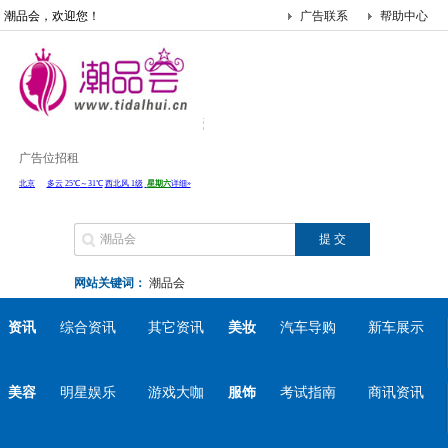
潮品会，欢迎您！
广告联系
帮助中心
广告位招租
网站关键词：
潮品会
资讯
综合资讯
其它资讯
美妆
汽车导购
新车展示
美容
明星娱乐
游戏大咖
服饰
考试指南
商讯资讯