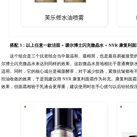
搭配 3：以上任意一款洁面 + 瑷尔博士闪充微晶水 + NYR 康复利
这个组合是三个抗老组合当中最温和、最精简，也是最容易被接受
尔博士闪充微晶水来达到同样的效果。这款微晶水质地相比于普通爽肤
适用。同时，它的核心成分是褐藻酵萃，对于减少纹路，紧致抗皱都有
控油收敛的效果，于是我建议用 NYR 康复利面霜作为补充。康复利面
效果，但面霜相较于乳液会更厚重，建议使用时在手心搓匀以后轻轻按