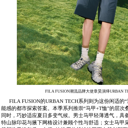
FILA FUSION潮流品牌大使章昊演绎URBAN 
FILA FUSION的URBAN TECH系列则为这份闲
能感的都市探索答案。本季系列推崇“马甲+T恤”的层
同时，巧妙适应夏日多变气候。男士马甲轻薄透气，具
特山脉印花与腋下网格设计兼顾个性与舒适；女士马甲