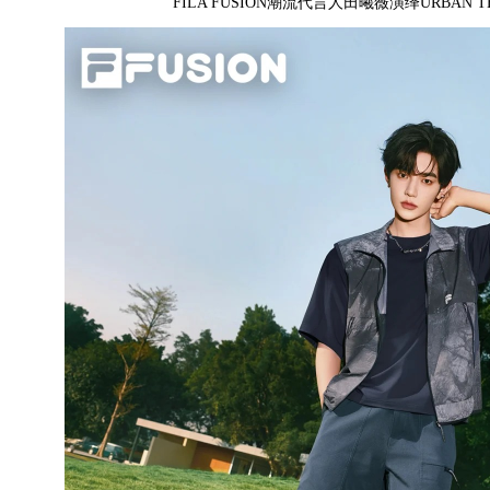
FILA FUSION潮流代言人田曦薇演绎URBAN 