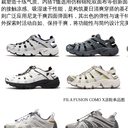
裁塑造干练气质。内搭T恤选用仿棉锦纶双面布等创新
的接触凉感、吸湿速干性能，是构筑夏日清爽穿搭的基
则广泛应用尼龙干爽四面弹面料，其出色的弹性与速干
外探索时活动自如、保持干爽，将功能性与简约设计完
FILA FUSION COMO X凉鞋单品图