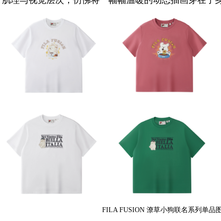
肌理与视觉层次，仿佛将一幅幅温暖的动态插画穿在了
FILA FUSION 潦草小狗联名系列单品