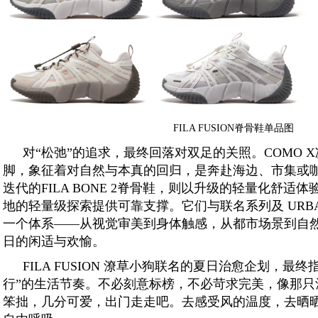
FILA FUSION脊骨鞋单品图
对“松弛”的追求，最终回落对双足的关照。COMO 
脚，象征着对自然与本真的回归，是奔赴海边、市集或
迭代的FILA BONE 2脊骨鞋，则以升级的轻量化舒适
地的轻量级探索提供可靠支撑。它们与联名系列及 URBAN
一个体系——从视觉审美到身体触感，从都市场景到自
日的闲适与欢愉。
FILA FUSION 潦草小狗联名的夏日治愈企划，最
行”的生活节奏。不必刻意标榜，不必苛求完美，像那只
笨拙，几分可爱，出门走走吧。去感受风的温度，去晒