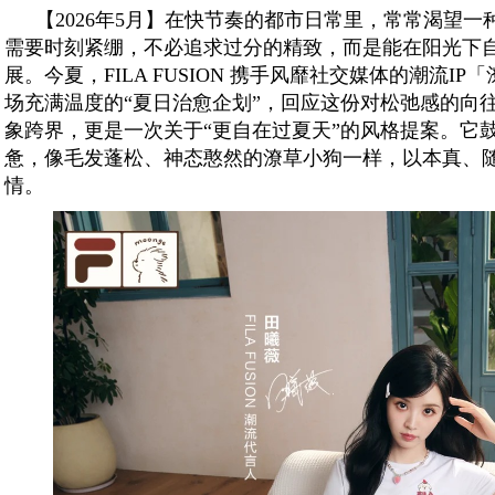
【2026年5月】在快节奏的都市日常里，常常渴望
需要时刻紧绷，不必追求过分的精致，而是能在阳光下
展。今夏，FILA FUSION 携手风靡社交媒体的潮流IP「
场充满温度的“夏日治愈企划”，回应这份对松弛感的向
象跨界，更是一次关于“更自在过夏天”的风格提案。它鼓
惫，像毛发蓬松、神态憨然的潦草小狗一样，以本真、
情。