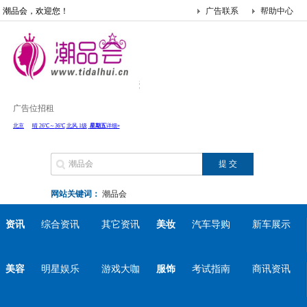
潮品会，欢迎您！
广告联系
帮助中心
广告位招租
网站关键词：
潮品会
资讯
综合资讯
其它资讯
美妆
汽车导购
新车展示
美容
明星娱乐
游戏大咖
服饰
考试指南
商讯资讯