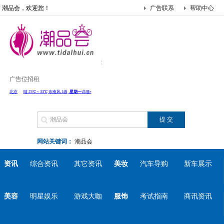
潮品会，欢迎您！
广告联系
帮助中心
广告位招租
网站关键词：
潮品会
资讯
综合资讯
其它资讯
美妆
汽车导购
新车展示
美容
明星娱乐
游戏大咖
服饰
考试指南
商讯资讯