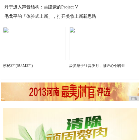
丹宁进入声音结构：吴建豪的Project V
2026-04-23
毛戈平的「体验式上新」，打开美妆上新新思路
2026-04-17
2026-04-14
苏秘37°(SU:M37°)
汲灵感于往昔岁月，凝匠心创传世
广告