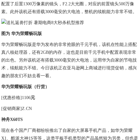
配置了后置1300万像素的镜头，F2.2大光圈，对应的前置镜头500万像
素。此外该机还有搭载3000毫安的大电池，整机的续航能力非常不错。
图为 华为荣耀畅玩版
华为荣耀畅玩版是华为发布的非常抢眼的千元手机，该机在性能上搭配
真八核处理器，还有2GB的内存，这也是目前千元手机中配置表现非常
的出色。另外该机还有搭载3000毫安的大电池，运用华为自家的节电技
术，续航能力不错。今日该机正在亚马逊网上商城进行现货促销，感兴
趣的朋友们不妨去看一看。
华为荣耀畅玩版（行货）
[优惠价格]1106
元
[促销商家]Z.CN
神舟X60TS
现在各个国产厂商都纷纷推出了自家的大屏幕手机产品，如华为荣耀
X1、酷派大神1S等等，这类平板手机类型的产品虽然较为另类，但也是