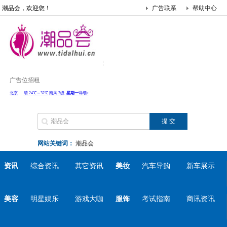
潮品会，欢迎您！
广告联系
帮助中心
广告位招租
网站关键词：
潮品会
资讯
综合资讯
其它资讯
美妆
汽车导购
新车展示
美容
明星娱乐
游戏大咖
服饰
考试指南
商讯资讯