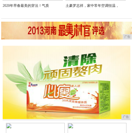
2020年早春最美的穿法！气质
土豪罗志祥，家中常年空调恒温，
广告
广告