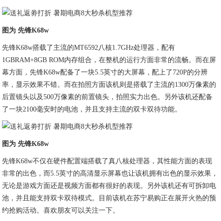
图为 先锋K68w
先锋K68w搭载了主流的MT6592八核1.7GHz处理器，配有
1GBRAM+8GB ROM内存组合，在整机的运行方面非常的流畅。而在屏
幕方面，先锋K68w配备了一块5.5英寸的大屏幕，配上了720P的分辨
率，显示效果不错。而在拍照方面该机则是搭载了主流的1300万像素的
后置镜头以及500万像素的前置镜头，拍照实力出色。另外该机还配备
了一块2100毫安时的电池，并且支持主流的双卡双待功能。
图为 先锋K68w
先锋K68w不仅在硬件配置端搭载了真八核处理器，其性能方面的表现
非常的出色，而5.5英寸的高清显示屏幕也让该机拥有出色的显示效果，
无论是游戏方面还是视频方面都有很好的表现。另外该机还有可拆卸电
池，并且能支持双卡双待模式。目前该机在苏宁易购正在展开火热的预
约抢购活动。喜欢朋友可以关注一下。