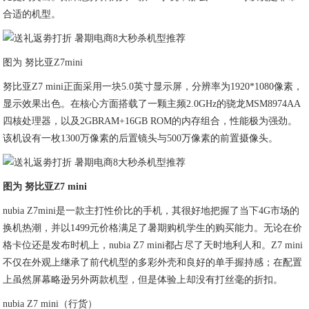
合适的机型。
图为 努比亚Z7mini
努比亚Z7 mini正面采用一块5.0英寸显示屏，分辨率为1920*1080像素，
显示效果出色。在核心方面搭载了一颗主频2.0GHz的骁龙MSM8974AA
四核处理器，以及2GBRAM+16GB ROM的内存组合，性能极为强劲。
该机设有一枚1300万像素的后置镜头与500万像素的前置摄像头。
图为 努比亚Z7 mini
nubia Z7mini是一款主打性价比的手机，其很好地把握了当下4G市场的
换机热潮，并以1499元价格满足了暑期购机学生的购买能力。无论在价
格卡位还是发布时机上，nubia Z7 mini都占尽了天时地利人和。Z7 mini
不仅在外观上继承了前代机型的多彩外壳和良好的单手握持感；在配置
上虽然屏幕略逊另外两款机型，但是体验上却没有打丝毫的折扣。
nubia Z7 mini（行货）