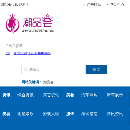
潮品会，欢迎您！
广告联系
帮助中心
广告位招租
网站关键词：
潮品会
资讯
综合资讯
其它资讯
美妆
汽车导购
新车展示
美容
明星娱乐
游戏大咖
服饰
考试指南
商讯资讯