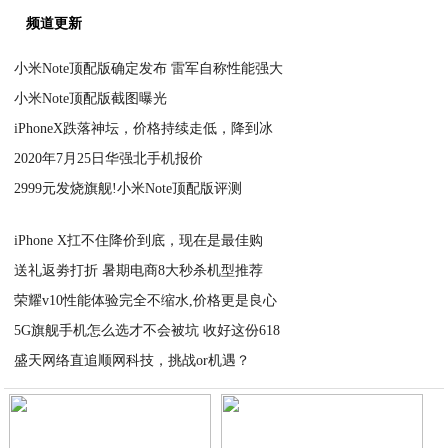
频道更新
小米Note顶配版确定发布 雷军自称性能强大
小米Note顶配版截图曝光
2020-08-25
iPhoneX跌落神坛，价格持续走低，降到冰
2020-08-25
2020年7月25日华强北手机报价
2020-08-25
2999元发烧旗舰!小米Note顶配版评测
2020-08-25
2020-08-25
iPhone X扛不住降价到底，现在是最佳购
送礼返劵打折 暑期电商8大秒杀机型推荐
2020-08-25
荣耀v10性能体验完全不缩水,价格更是良心
2020-08-25
5G旗舰手机怎么选才不会被坑 收好这份618
2020-08-25
盛天网络直追顺网科技，挑战or机遇？
2020-08-24
2020-08-24