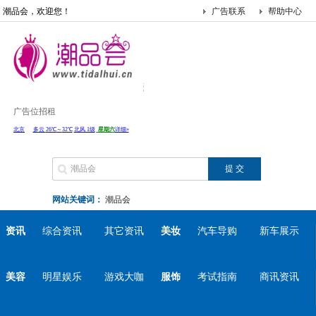
潮品会，欢迎您！
广告联系
帮助中心
广告位招租
网站关键词：
潮品会
资讯
综合资讯
其它资讯
美妆
汽车导购
新车展示
美容
明星娱乐
游戏大咖
服饰
考试指南
商讯资讯