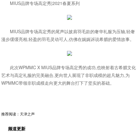
MIUS品牌专场高定秀|2021春夏系列
MIUS品牌专场高定秀的尾声以披肩羽毛款的奢华礼服为压轴,轻奢
漫步缓缓亮相,轻盈的羽毛灵动可人,仿佛在娓娓诉说希腊的爱情故事。
此次WPMMC X MIUS品牌专场高定秀的成功,也映射着古希腊文化
艺术与高定礼服的完美融合,更向世人展现了非职成模的超凡魅力,为
WPMMC带领非职成模走向更大的舞台打下了坚实的基础。
推荐阅读：
天津之声
频道更新