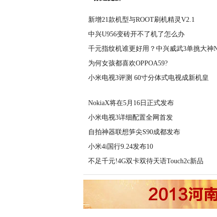
新增21款机型与ROOT刷机精灵V2.1
中兴U956变砖开不了机了怎么办
千元指纹机谁更好用？中兴威武3单挑大神N
为何女孩都喜欢OPPOA59?
小米电视3评测 60寸分体式电视成新机皇
NokiaX将在5月16日正式发布
小米电视3详细配置全网首发
自拍神器联想笋尖S90成都发布
小米4i国行9.24发布10
不足千元!4G双卡双待天语Touch2c新品