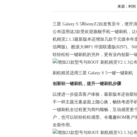
来源：时间：202
三星 Galaxy S 5和sonyZ2自发售至
公布适用这2款受欢迎旗舰手机一键刷机，让
机精灵2.1.3最新版本还增加几款千元级本年度
信网版)、酷派大神F1 中国联通版(8297)、Ni
轻轻松松一键刷机的另外，更有业内创新一
刷机精灵适用三星 Galaxy S 5一键一键刷机
创新轻一键刷机，提升一键刷机步骤
以便进一步提高客户体验，最新版本还创新
不一样主题元素桌面上随心换，畅快考虑手
一键刷机全过程更为简约顺畅，互动感受更
户，也可以轻轻松松感受。令魔趣ROM客户
全新作用。