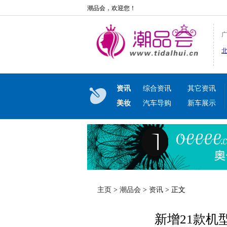
潮品会，欢迎您！
资讯
综合资讯
其它资讯
美妆
汽车导购
新车展示
主页
>
潮品会
>
资讯
> 正文
新增21款机型