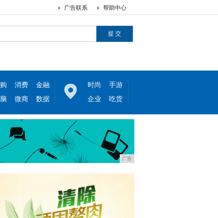
广告联系
帮助中心
购
消费
金融
时尚
手游
脑
微商
数据
企业
吃货
广告