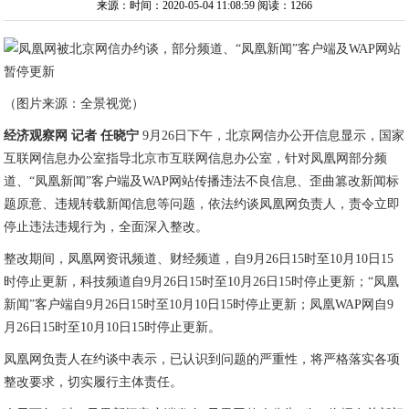
来源：时间：2020-05-04 11:08:59
阅读：1266
（图片来源：全景视觉）
经济观察网 记者 任晓宁
9月26日下午，北京网信办公开信息显示，国家
互联网信息办公室指导北京市互联网信息办公室，针对凤凰网部分频
道、“凤凰新闻”客户端及WAP网站传播违法不良信息、歪曲篡改新闻标
题原意、违规转载新闻信息等问题，依法约谈凤凰网负责人，责令立即
停止违法违规行为，全面深入整改。
整改期间，凤凰网资讯频道、财经频道，自9月26日15时至10月10日15
时停止更新，科技频道自9月26日15时至10月26日15时停止更新；“凤凰
新闻”客户端自9月26日15时至10月10日15时停止更新；凤凰WAP网自9
月26日15时至10月10日15时停止更新。
凤凰网负责人在约谈中表示，已认识到问题的严重性，将严格落实各项
整改要求，切实履行主体责任。