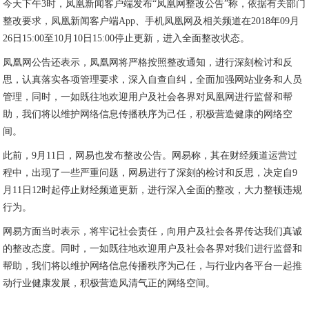
今天下午3时，凤凰新闻客户端发布“凤凰网整改公告”称，依据有关部门
整改要求，凤凰新闻客户端App、手机凤凰网及相关频道在2018年09月
26日15:00至10月10日15:00停止更新，进入全面整改状态。
凤凰网公告还表示，凤凰网将严格按照整改通知，进行深刻检讨和反
思，认真落实各项管理要求，深入自查自纠，全面加强网站业务和人员
管理，同时，一如既往地欢迎用户及社会各界对凤凰网进行监督和帮
助，我们将以维护网络信息传播秩序为己任，积极营造健康的网络空
间。
此前，9月11日，网易也发布整改公告。网易称，其在财经频道运营过
程中，出现了一些严重问题，网易进行了深刻的检讨和反思，决定自9
月11日12时起停止财经频道更新，进行深入全面的整改，大力整顿违规
行为。
网易方面当时表示，将牢记社会责任，向用户及社会各界传达我们真诚
的整改态度。同时，一如既往地欢迎用户及社会各界对我们进行监督和
帮助，我们将以维护网络信息传播秩序为己任，与行业内各平台一起推
动行业健康发展，积极营造风清气正的网络空间。