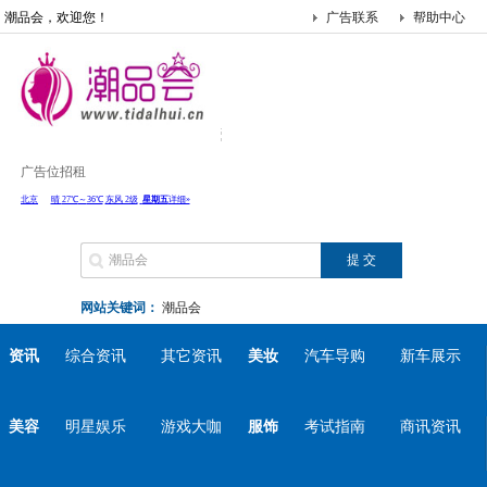
潮品会，欢迎您！
广告联系
帮助中心
广告位招租
网站关键词：
潮品会
资讯
综合资讯
其它资讯
美妆
汽车导购
新车展示
美容
明星娱乐
游戏大咖
服饰
考试指南
商讯资讯