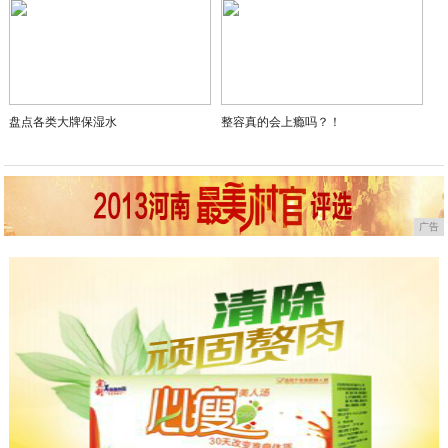
盘点各类大牌保湿水
整容真的会上瘾吗？！
广告