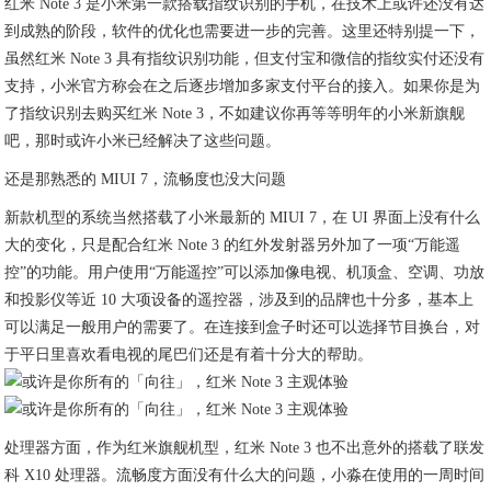
红米 Note 3 是小米第一款搭载指纹识别的手机，在技术上或许还没有达
到成熟的阶段，软件的优化也需要进一步的完善。这里还特别提一下，
虽然红米 Note 3 具有指纹识别功能，但支付宝和微信的指纹实付还没有
支持，小米官方称会在之后逐步增加多家支付平台的接入。如果你是为
了指纹识别去购买红米 Note 3，不如建议你再等等明年的小米新旗舰
吧，那时或许小米已经解决了这些问题。
还是那熟悉的 MIUI 7，流畅度也没大问题
新款机型的系统当然搭载了小米最新的 MIUI 7，在 UI 界面上没有什么
大的变化，只是配合红米 Note 3 的红外发射器另外加了一项“万能遥
控”的功能。用户使用“万能遥控”可以添加像电视、机顶盒、空调、功放
和投影仪等近 10 大项设备的遥控器，涉及到的品牌也十分多，基本上
可以满足一般用户的需要了。在连接到盒子时还可以选择节目换台，对
于平日里喜欢看电视的尾巴们还是有着十分大的帮助。
处理器方面，作为红米旗舰机型，红米 Note 3 也不出意外的搭载了联发
科 X10 处理器。流畅度方面没有什么大的问题，小淼在使用的一周时间