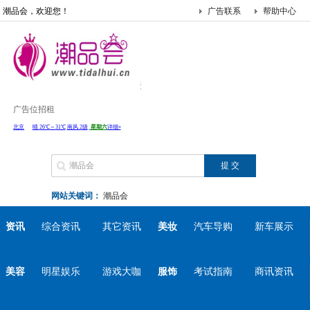
潮品会，欢迎您！
广告联系
帮助中心
广告位招租
网站关键词：
潮品会
资讯
综合资讯
其它资讯
美妆
汽车导购
新车展示
美容
明星娱乐
游戏大咖
服饰
考试指南
商讯资讯