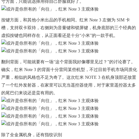
寸方面，只能说选择用得自己舒服就好了。
按键方面，和其他小米出品的手机相同。红米 Note 3 左侧为 SIM 卡
槽，支持双卡双待，右侧则为音量键和锁屏键，机身底部的三个经典的
虚拟按键也同样存在，从正面看还是十分“小米”的一款手机。
翻到背面，可能就要有一场“这个背面我好像哪里见过？”的讨论赛了。
确实，红米 Note 3 的背面十分雷同某些机型，不过目前手机市场同质化
严重，相似的风格也不足为奇了。这次红米 NOTE 3 在机身顶部还放置
了一个红外发射器，在家里可以充当遥控器使用，对于家里遥控器太多
的尾巴们来说还是蛮有用的。
除了全金属机身，还有指纹识别