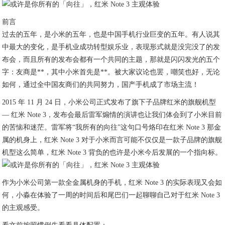
前言
过去的五年，是小米的五年，也是中国手机行业巨变的五年。有人说其
中最大的变化，是手机业成功转型娱乐业，表现形式就是没完没了的发
布会，而且所有的发布会都有一个共同的主题，那就是闪闪发光的五个
字：友商是**，其中小米首先是**。被大家议论也罢，嘲笑也好，无论
如何，通过全中国友商们的共同努力，国产手机成了市场主流！
2015 年 11 月 24 日，小米公司正式发布了旗下子品牌红米的旗舰机型
— 红米 Note 3，发布会最后雷军煽情的演讲也让我们体会到了小米目前
的苦恼和迷茫。雷军将“我所有的向往”这句口号烙印在红米 Note 3 那金
属的机身上，红米 Note 3 对于小米而言可能不仅仅是一款子品牌的旗舰
机型这么简单，红米 Note 3 背负的也许是小米今后发展的一个指向标。
作为小米公司第一款全金属机身的手机，红米 Note 3 的实际表现又会如
何，小淼在体验了一周的时间后和尾巴们一起聊聊自己对于红米 Note 3
的主观感受。