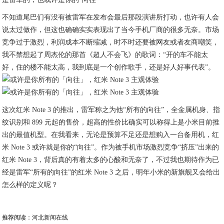
不知道尾巴们有没有被雷军在发布会最后那段演讲所打动，也许有人会
说太过做作，但这也确确实实表现出了当今手机厂商的很多无奈。市场
竞争过于激烈，利润成本不断缩减，时不时还要被网友或者友商嘲笑，
我不禁想起了周杰伦的那首《超人不会飞》的歌词：“开的车不能太
好，住的楼不能太高，我到底是一个创作歌手，还是好人好事代表”。
这次红米 Note 3 的推出，雷军称之为他“所有的向往”，全金属机身、指
纹识别和 899 元起的售价，超高的性价比确实可以称得上是小米目前推
出的最值机型。在我看来，无论是预算不足还是想购入一台备用机，红
米 Note 3 或许就是你的“向往”。作为被手机市场激烈竞争“挤压”出来的
红米 Note 3，背后真的有着太多的心酸和无奈了，不过我也期待作为已
经是雷军“所有的向往”的红米 Note 3 之后，明年小米的新旗舰又会给出
怎么样的定义呢？
推荐阅读：
河北新闻在线