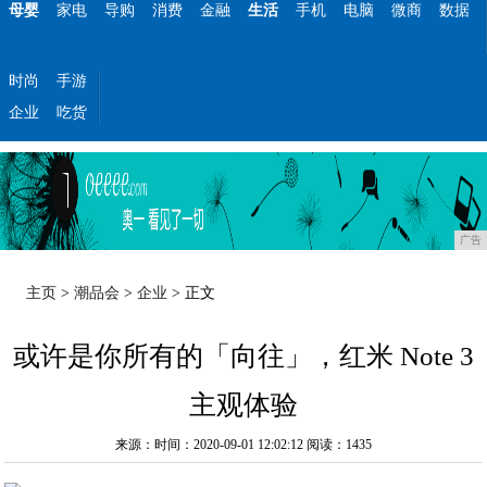
母婴
家电
导购
消费
金融
生活
手机
电脑
微商
数据
时尚
手游
企业
吃货
广告
主页
>
潮品会
>
企业
> 正文
或许是你所有的「向往」，红米 Note 3
主观体验
来源：时间：2020-09-01 12:02:12
阅读：1435