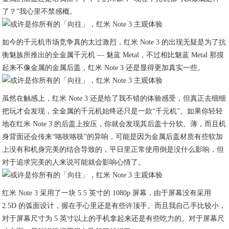
了？”我心里不禁感概。
如今的千元机市场竞争真的太过激烈，红米 Note 3 的出现无疑是为了抗
衡魅族所推出的全金属千元机 — 魅蓝 Metal，不过相比魅蓝 Metal 那摸
起来不像金属的金属后盖，红米 Note 3 还是显得更加真实一些。
虽然在触感上，红米 Note 3 还是给了我不错的体验感受，但真正去细细
把玩才会发现，全金属的千元机始终还只是一款“千元机”。如果你轻轻
地在红米 Note 3 的后盖上按压，你就会发现其后盖十分软、薄，而且机
身背面还会传来“咯吱咯吱”的异响，可能是因为金属后盖材质有些软加
上没有和机身完美的结合导致的，平日里正常使用倒是没什么影响，但
对于追求完美的人来说可能就会影响心情了。
红米 Note 3 采用了一块 5.5 英寸的 1080p 屏幕，由于屏幕没有采用
2.5D 的弧面设计，握在手心里还是有些许顶手。而且我自己手比较小，
对于屏幕尺寸为 5 英寸以上的手机拿起来还是有些吃力的。对于屏幕尺