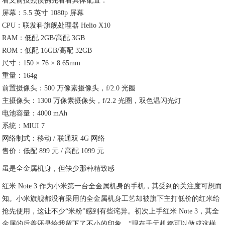
看文前按照惯例先看看具体配置：
屏幕：5.5 英寸 1080p 屏幕
CPU：联发科旗舰处理器 Helio X10
RAM：低配 2GB/高配 3GB
ROM：低配 16GB/高配 32GB
尺寸：150 × 76 × 8.65mm
重量：164g
前置摄像头：500 万像素摄像头，f/2.0 光圈
主摄像头：1300 万像素摄像头，f/2.2 光圈，双色温闪光灯
电池容量：4000 mAh
系统：MIUI 7
网络制式：移动 / 联通双 4G 网络
售价：低配 899 元 / 高配 1099 元
虽是全金属机身，但缺少那种精致感
红米 Note 3 作为小米第一台全金属机身的手机，其受到的关注度可想而
知。小米旗舰都没有采用的全金属机身工艺却被旗下主打低价的红米给
抢先使用，这让不少“米粉”感到有些诧异。初次上手红米 Note 3，其全
金属的后盖还是给我留下了不小的印象，“现在千元机都可以做成这样