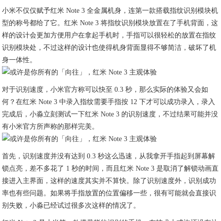
小米不仅仅赋予红米 Note 3 全金属机身，连第一款搭载指纹识别模块机
型的称号都给了它。红米 Note 3 将指纹识别模块放置在了手机背面，这
样的设计会更加方便用户在拿起手机时，手指可以很轻松的放置在指纹
识别模块处，不过这样的设计也使得机身背面显得不够简洁，破坏了机
身一体性。
对于识别速度，小米官方称可以快至 0.3 秒，那么实际的体验又会如
何？在红米 Note 3 中录入指纹需要手指按 12 下才可以成功录入，录入
完成后，小淼立刻测试一下红米 Note 3 的识别速度，不过结果可能并没
有小米官方所声称的那样完美。
首先，识别速度并没有达到 0.3 秒这么迅速，从我拿开手指起到屏幕解
锁点亮，差不多花了 1 秒的时间，而且红米 Note 3 是取消了解锁动画直
接进入主界面，这样的速度其实并不算快。除了识别速度外，识别成功
率也有些问题。如果将手指放置的位置偏移一些，很有可能就会直接识
别失败，小淼已经试过很多次这样的情况了。