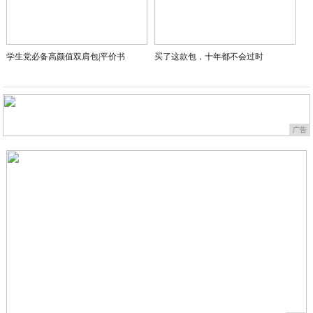
学生党必备高颜值双肩包|平价书
买了这款包，十年都不会过时
广告