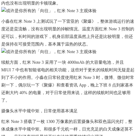
内也没有出现明显的卡顿现象。
小淼在红米 Note 3 上测试玩了一下雷亚的《聚爆》，整体游戏运行的速
度还是蛮流畅，没有出现明显的掉帧情况。温度方面红米 Note 3 控制的
还可以，长时间的游戏下，机身后部温度虽然上升还是比较明显，但还
是保持在可接受范围内，基本属于温热的状态。
续航方面，红米 Note 3 采用了一块 4000mAh 的大容量电池，并且
MIUI 7 中也有智能省电的相关功能，这些对于更长的续航时间无疑是起
到了不小的作用。小淼在日常轻度使用红米 Note 3 时，微博、微信时常
刷一下，偶尔玩一下《聚爆》和查看资讯 App，晚上下班 8 点到家基本
还剩大约 40% 的电量，对于日常使用来说，这样的续航时间也足够用
了。
摄像头水平中规中矩，日常使用基本满足
红米 Note 3 搭载了一枚 1300 万像素的后置摄像头和双色温闪光灯，整
体成像水平中规中矩。和很多千元机一样，日光充足的白天成像还算不