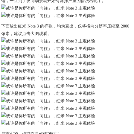
错，一旦到了夜间场景就开始有涂抹严重的情况出现了。
下面放出红米 Note 3 的样张，均为直出，仅将横向分辨率压缩至 2000
像素，建议点击大图观看。
是雷军的，也或许是你的“向往”