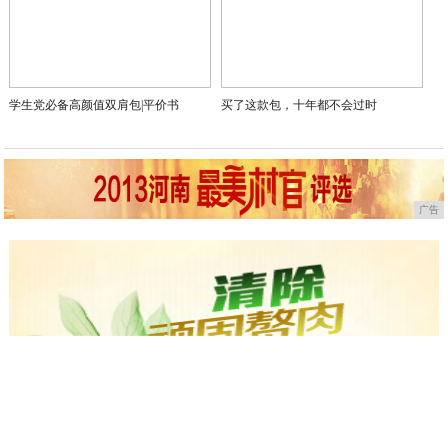
学生党必备高颜值双肩包|平价书
买了这款包，十年都不会过时
广告