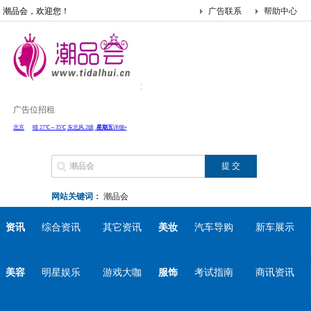
潮品会，欢迎您！
广告联系
帮助中心
广告位招租
网站关键词：
潮品会
资讯
综合资讯
其它资讯
美妆
汽车导购
新车展示
美容
明星娱乐
游戏大咖
服饰
考试指南
商讯资讯