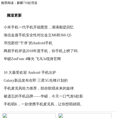
推荐阅读：
麒麟710处理器
频道更新
小米手机一代手机开箱图赏，满满都是回忆
海信金盾手机安全性对比金立M6和360 Q5
2020-05-29
寻找那些“干净”的Android手机
2020-05-29
网易手机评选2018年度手机，你手机上榜了吗
2020-05-28
华硕ZenFone 4曝光 飞马3s现身官网
2020-05-28
2020-05-28
10 大最受欢迎 Android 手机出炉
Galaxy新品发布在即 三星5G先锋计划的
2020-05-28
手机麦克风给力推荐，助你歌唱未来的旋律
2020-05-28
被遗忘的手机品牌——华硕，今天一口气发6款新
2020-05-28
手机唱K，一款便携手机麦克风，让你想唱就唱。
2020-05-28
2020-05-28