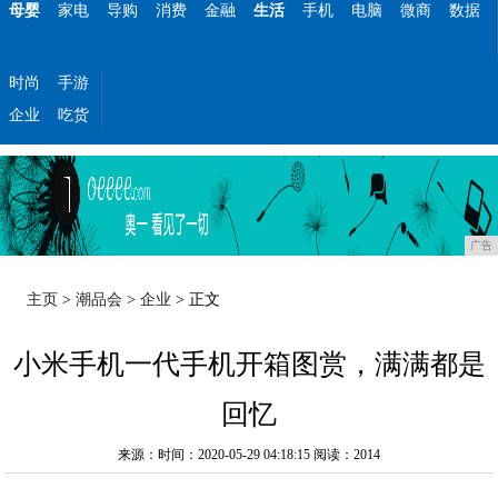
母婴
家电
导购
消费
金融
生活
手机
电脑
微商
数据
时尚
手游
企业
吃货
广告
主页
>
潮品会
>
企业
> 正文
小米手机一代手机开箱图赏，满满都是
回忆
来源：时间：2020-05-29 04:18:15
阅读：2014