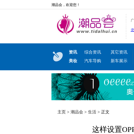
潮品会，欢迎您！
资讯
综合资讯
其它资讯
美妆
汽车导购
新车展示
主页
>
潮品会
>
生活
> 正文
这样设置OP