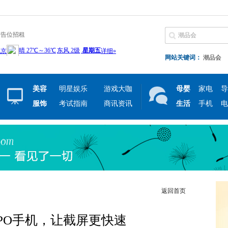
广告位招租
网站关键词：
潮品会
美容
明星娱乐
游戏大咖
母婴
家电
导
服饰
考试指南
商讯资讯
生活
手机
电
返回首页
PO手机，让截屏更快速