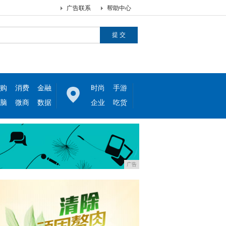
广告联系
帮助中心
购
消费
金融
时尚
手游
脑
微商
数据
企业
吃货
广告