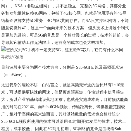
网）， NSA（非独立组网），并不是独立、完整的5G网络，其部分业
务和功能继续依赖4G网络，包括了4G核心网。也就是说用现有的4G网
络基础设施支持5G业务，4G与5G共同存在。而SA只支持5G网络，不能
随意切换到4G，这是一个面向未来的技术方案，但从技术上讲这个制式
是更加先进的，可是5G的普及是一个相对漫长的过程，技术的超前，会
导致其它辅助工作无法跟上，运营商的成本也会大幅增加。
再说说5G波段
目前波段主要分为两个技术方向，分别是 Sub-6GHz 以及高频毫米波
（mmWave）。
太过复杂的理论不讲，白话言之，就是高频毫米波的波长只有1~10毫
米，可以提供更快速的网速，但是覆盖距离短，传输过程中信号损失
大，所以产业的基础建设落地困难，也就是实施成本高，目前预估能商
用的时间在2021年。而Sub-6GHz频段，传输距离长、蜂巢覆盖范围较
广，相对于高频的毫米波而言，其对基站数量的需求也会相对较少，
Sub-6GHz频段所使用的技术可以沿用4G时期开始发展的技术，技术上
程度，成本较低， 因此在5G商用初期，5G网络的竞争是围绕着Sub-