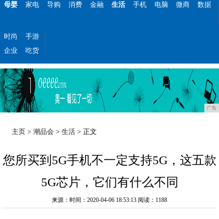
母婴
家电
导购
消费
金融
生活
手机
电脑
微商
数据
时尚
手游
企业
吃货
广告
主页
>
潮品会
>
生活
> 正文
您所买到5G手机不一定支持5G，这五款
5G芯片，它们有什么不同
来源：时间：2020-04-06 18:53:13
阅读：1188