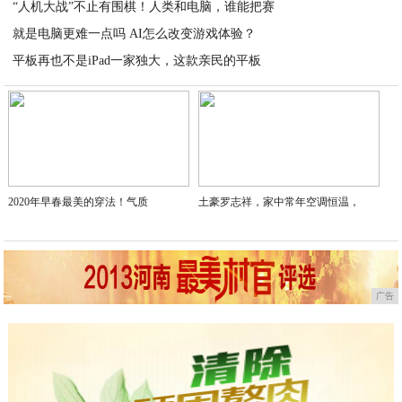
“人机大战”不止有围棋！人类和电脑，谁能把赛
2020-04-03
就是电脑更难一点吗 AI怎么改变游戏体验？
2020-04-03
平板再也不是iPad一家独大，这款亲民的平板
2020-04-03
2020-04-02
2020年早春最美的穿法！气质
土豪罗志祥，家中常年空调恒温，
广告