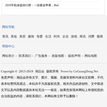
·
2019手机保值排行榜：一加紧追苹果，Red
网站导航
资讯
美妆
美容
服饰
母婴
生活
时尚
企业
游戏
商讯
消费
微商
帮助中心
网站简介
-
联系我们
-
广告服务
-
老版地图
-
版权声明
-
网站地图
Copyright © 2015-2019
潮品会
版权所有
Power by CnGuangDong.Net
免责声明：潮品会所有文字、图片、视频、音频等资料均来自互联网，不代
表本站赞同其观点，本站亦不为其版权负责。相关作品的原创性、文中陈述
文字以及内容数据庞杂本站无法一一核实，如果您发现本网站上有侵犯您的
合法权益的内容，请联系我们，本网站将立即予以删除！