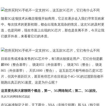
随着5G这项技术从概念慢慢开始商用，它正在逐步走入我们寻常百姓家
中。每次技术的更新初期，都会出现鱼龙混杂的情况，这次5G的及时更
迭，也是同样，现在市面上出现的5G芯片，那也是良莠不齐，今天让我
们拨开外表，来看看它们的本质。
目前在售或准备发售的5G芯片中，有5类比较接近用户，它们分别是麒
麟990（整合基带）、骁龙855（外挂基带）、骁龙765（整合）、骁龙
865（外挂基带）、天玑1000（整合）。这五款芯片都号称自己是5G芯
片，但其中差距巨大，甚至有些芯片在目前这个4G~5G的过渡阶段都不
能跑出真正的5G速度。这是为什么呢？
这里要先和大家聊两个概念，第一、5G网络制式；第二、5G波段。
先从5G的网络制式说起
在5G标准制定之初，天下两分，NSA（非独立组网）和 SA（独立组