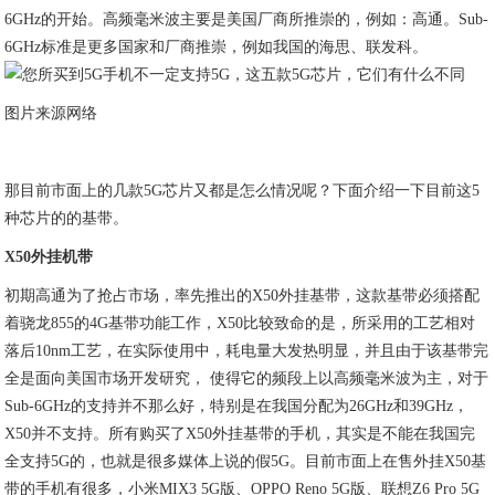
6GHz的开始。高频毫米波主要是美国厂商所推崇的，例如：高通。Sub-
6GHz标准是更多国家和厂商推崇，例如我国的海思、联发科。
图片来源网络
那目前市面上的几款5G芯片又都是怎么情况呢？下面介绍一下目前这5
种芯片的的基带。
X50外挂机带
初期高通为了抢占市场，率先推出的X50外挂基带，这款基带必须搭配
着骁龙855的4G基带功能工作，X50比较致命的是，所采用的工艺相对
落后10nm工艺，在实际使用中，耗电量大发热明显，并且由于该基带完
全是面向美国市场开发研究， 使得它的频段上以高频毫米波为主，对于
Sub-6GHz的支持并不那么好，特别是在我国分配为26GHz和39GHz，
X50并不支持。所有购买了X50外挂基带的手机，其实是不能在我国完
全支持5G的，也就是很多媒体上说的假5G。目前市面上在售外挂X50基
带的手机有很多，小米MIX3 5G版、OPPO Reno 5G版、联想Z6 Pro 5G