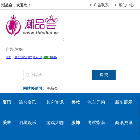
潮品会，欢迎您！
广告联系
帮助中心
广告位招租
网站关键词：
潮品会
资讯
综合资讯
其它资讯
美妆
汽车导购
新车展示
美容
明星娱乐
游戏大咖
服饰
考试指南
商讯资讯